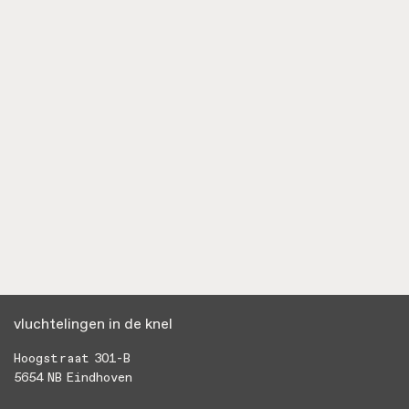
اتصل
vluchtelingen in de knel
Hoogstraat 301-B
5654 NB Eindhoven