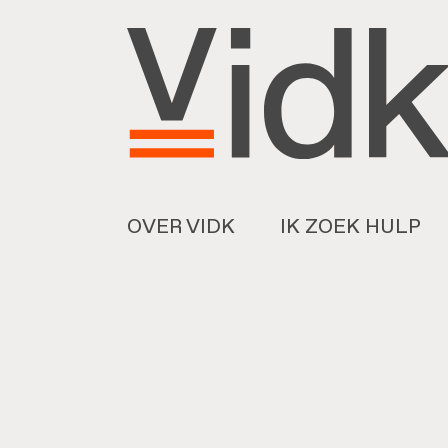
OVER VIDK
IK ZOEK HULP