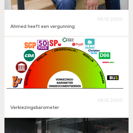
09.12.2020
Ahmed heeft een vergunning
08.12.2020
Verkiezingsbarometer