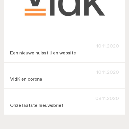
10.11.2020
Een nieuwe huisstijl en website
10.11.2020
VidK en corona
09.11.2020
Onze laatste nieuwsbrief