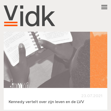
NL
EN
FR
العربية
فارسی
23.07.2021
OVER VIDK
Kennedy vertelt over zijn leven en de LVV