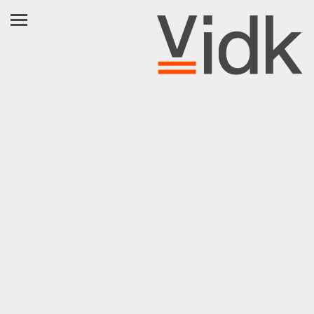
EN
NL
FR
العربية
فارسی
من به دنبال کمك هستم