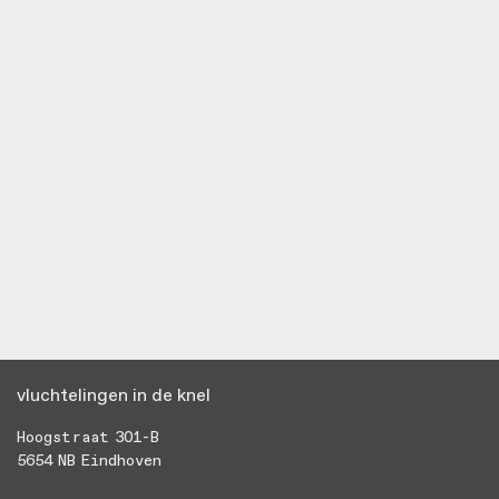
مخاطب
vluchtelingen in de knel
Hoogstraat 301-B
5654 NB Eindhoven