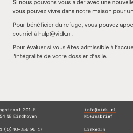
Si nous pouvons vous aider avec une nouvell
vous pouvez vivre dans notre maison pour un
Pour bénéficier du refuge, vous pouvez appe
courriel à hulp@vidk.nl.
Pour évaluer si vous êtes admissible à l’accu
l’intégralité de votre dossier d’asile.
ogstraat 301-B
info@vidk.nl
54 NB Eindhoven
Nieuwsbrief
1 (0)40–256 95 17
LinkedIn