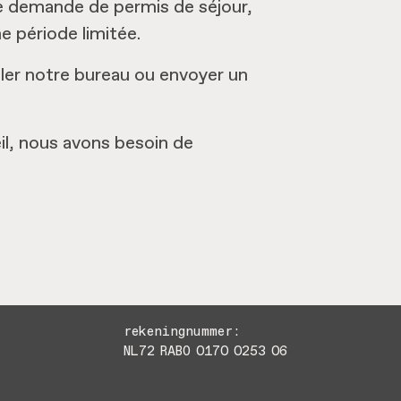
e demande de permis de séjour,
e période limitée.
ler notre bureau ou envoyer un
eil, nous avons besoin de
rekeningnummer:
NL72 RABO 0170 0253 06